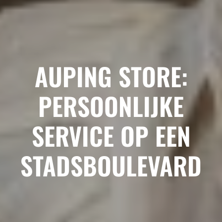
AUPING STORE:
PERSOONLIJKE
SERVICE OP EEN
STADSBOULEVARD