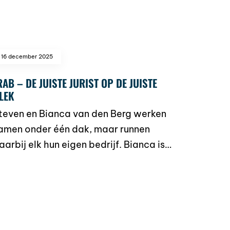
16 december 2025
RAB – DE JUISTE JURIST OP DE JUISTE
LEK
teven en Bianca van den Berg werken
amen onder één dak, maar runnen
aarbij elk hun eigen bedrijf. Bianca is…
ead more