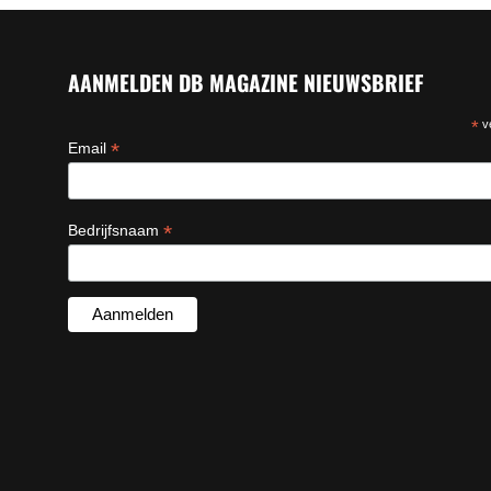
AANMELDEN DB MAGAZINE NIEUWSBRIEF
*
ve
*
Email
*
Bedrijfsnaam