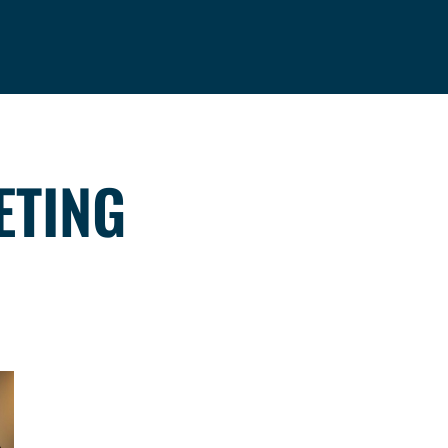
OVER ONS
ETING