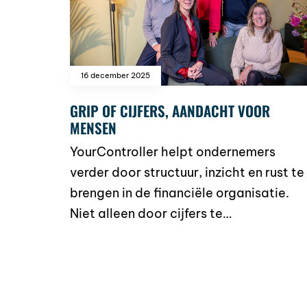
16 december 2025
GRIP OF CIJFERS, AANDACHT VOOR
MENSEN
YourController helpt ondernemers
verder door structuur, inzicht en rust te
brengen in de financiële organisatie.
Niet alleen door cijfers te…
read more