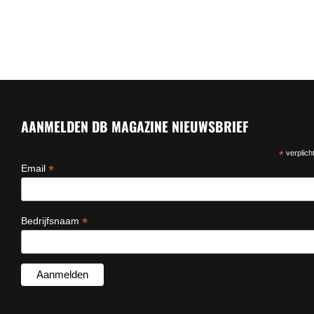
read more
AANMELDEN DB MAGAZINE NIEUWSBRIEF
*
verplicht
*
Email
*
Bedrijfsnaam