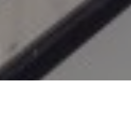
Een balzaal vol bouwmaterialen. Zo