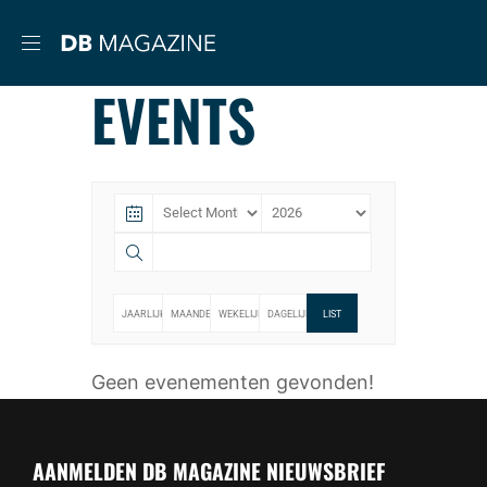
EVENTS
JAARLIJKS
MAANDELIJKS
WEKELIJKS
DAGELIJKS
LIST
Geen evenementen gevonden!
AANMELDEN DB MAGAZINE NIEUWSBRIEF