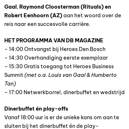
Gaal
,
Raymond Cloosterman (Rituals) en
Robert Eenhoorn (AZ)
aan het woord over de
reis naar een succesvolle carrière.
HET PROGRAMMA VAN DB MAGAZINE
– 14:00 Ontvangst bij Heroes Den Bosch
– 14:30 Overhandiging eerste exemplaar
– 15:30 Gratis toegang tot Heroes Business
Summit
(met o.a. Louis van Gaal & Humberto
Tan)
– 17:00 Netwerkborrel, dinerbuffet en wedstrijd
Dinerbuffet én play-offs
Vanaf 18:00 uur is er de unieke kans om aan te
sluiten bij het dinerbuffet én de play-