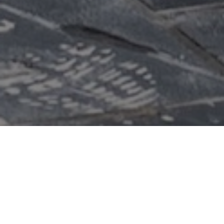
De bouwschutting om de voormalige
bibliotheek aan de Hinthamerstraat is niet te