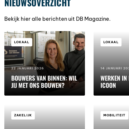
NIEUWSOVERZICHT
Bekijk hier alle berichten uit DB Magazine.
LOKAAL
LOKAAL
22 JANUARI 2026
14 JANUARI 20
BOUWERS VAN BINNEN: WIL
WERKEN IN
JIJ MET ONS BOUWEN?
ICOON
ZAKELIJK
MOBILITEIT