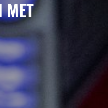
H MET